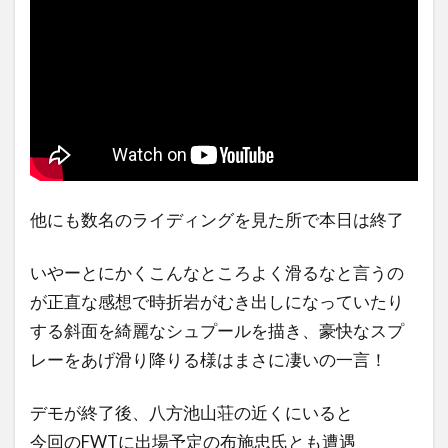
他にも数名のライディングを見た所で本日は終了
いやーとにかくこんなところよく滑るなと言うの
が正直な感想で時折岩がむき出しになっていたり
する斜面を綺麗なシュプールを描き、豪快なスプ
レーをあげ滑り降りる様はまさに凄いの一言！
デモが終了後、八方池山荘の近くにいると
今回のFWTに出場予定の布施忠氏とも遭遇