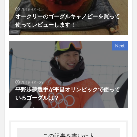
2018-01-05
オークリーのゴーグルキャノピーを買って
使ってレビューします！
Next
2018-01-29
平野歩夢選手が平昌オリンピックで使って
いるゴーグルは？
この記事を書いた人