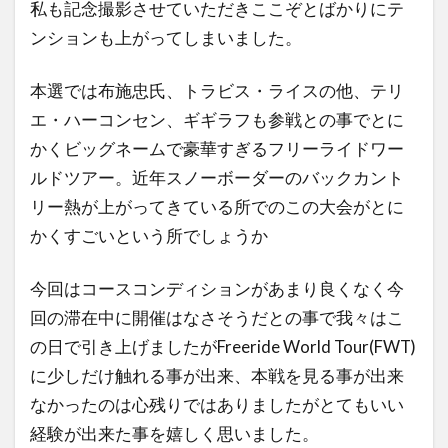
私も記念撮影させていただきここぞとばかりにテ
ンションも上がってしまいました。
本選では布施忠氏、トラビス・ライスの他、テリ
エ・ハーコンセン、ギギラフも参戦との事でとに
かくビッグネームで豪華すぎるフリーライドワー
ルドツアー。近年スノーボーダーのバックカント
リー熱が上がってきている所でのこの大会がとに
かくすごいという所でしょうか
今回はコースコンディションがあまり良くなく今
回の滞在中に開催はなさそうだとの事で我々はこ
の日で引き上げましたがFreeride World Tour(FWT)
に少しだけ触れる事が出来、本戦を見る事が出来
なかったのは心残りではありましたがとてもいい
経験が出来た事を嬉しく思いました。