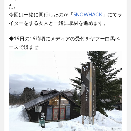
た。
今回は一緒に同行したのが「
SNOWHACK
」にてラ
イターをする友人と一緒に取材を進めます。
◆19日の16時頃にメディアの受付をヤフー白馬ベ
ースで済ませ