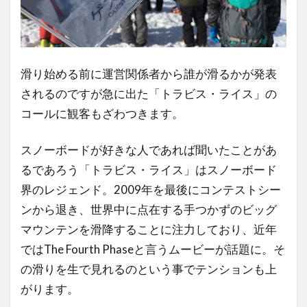
滑り始める前に運営関係者から誰が滑るかが発表
されるのですが急に出た「トラビス・ライス」の
コールに観客もざわつきます。
スノーボードが好きな人であれば聞いたことがあ
るであろう「トラビス・ライス」はスノーボード
界のレジェンド。2009年を最後にコンテストシー
ンから退き、世界中に点在する手つかずのビッグ
マウンテンを滑降することに注力しており、近年
ではThe Fourth Phaseと言うムービーが話題に。そ
の滑りを生で見れるのという事でテンションも上
がります。