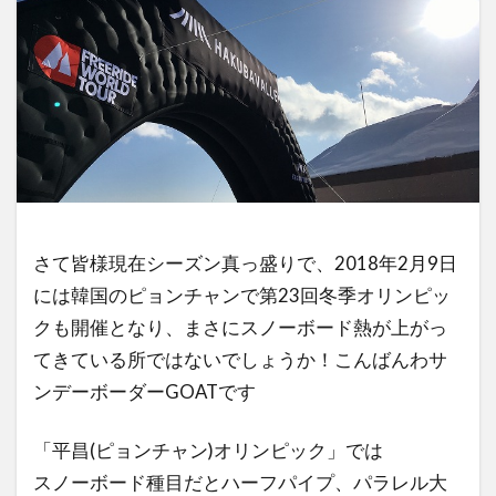
さて皆様現在シーズン真っ盛りで、2018年2月9日
には韓国のピョンチャンで第23回冬季オリンピッ
クも開催となり、まさにスノーボード熱が上がっ
てきている所ではないでしょうか！こんばんわサ
ンデーボーダーGOATです
「平昌(ピョンチャン)オリンピック」では
スノーボード種目だとハーフパイプ、パラレル大