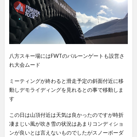
八方スキー場にはFWTのバルーンゲートも設営さ
れ大会ムード
ミーティングが終わると滑走予定の斜面付近に移
動しデモライディングを見れるとの事で移動しま
す
この日は山頂付近は天気は良かったのですが時折
凄まじい風が吹き雪の状況はあまりコンディショ
ンが良いとは言えないものでしたがスノーボーダ