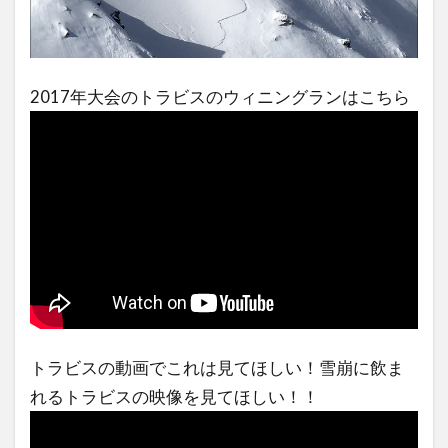
2017年大会のトラビスのウィニングランはこちら
トラビスの動画でこれは見てほしい！雪崩に飲ま
れるトラビスの映像を見てほしい！！