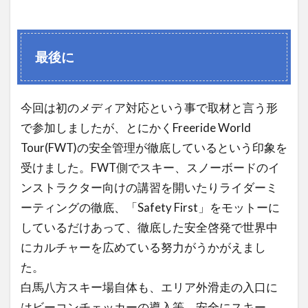
最後に
今回は初のメディア対応という事で取材と言う形
で参加しましたが、とにかくFreeride World
Tour(FWT)の安全管理が徹底しているという印象を
受けました。FWT側でスキー、スノーボードのイ
ンストラクター向けの講習を開いたりライダーミ
ーティングの徹底、「Safety First」をモットーに
しているだけあって、徹底した安全啓発で世界中
にカルチャーを広めている努力がうかがえまし
た。
白馬八方スキー場自体も、エリア外滑走の入口に
はビーコンチェッカーの導入等、安全にスキー、