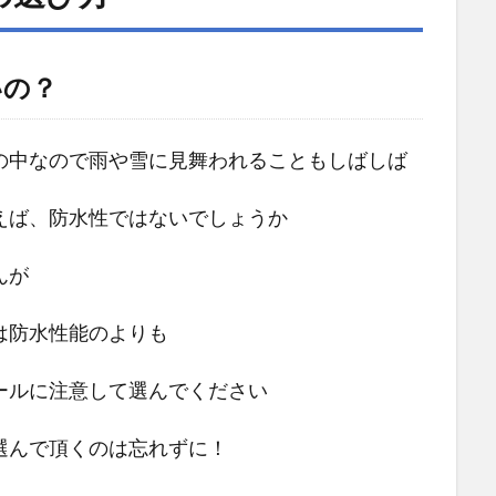
いの？
の中なので雨や雪に見舞われることもしばしば
えば、防水性ではないでしょうか
んが
は防水性能のよりも
ールに注意して選んでください
選んで頂くのは忘れずに！