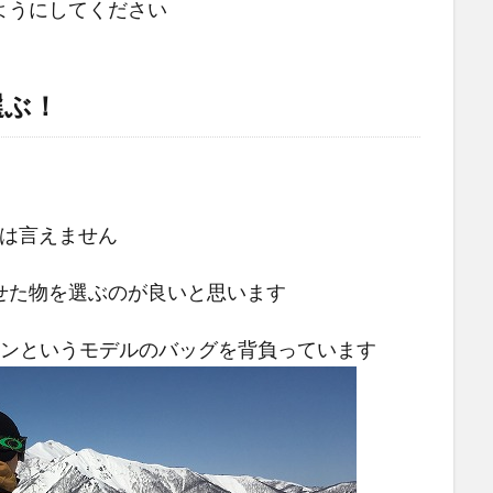
ようにしてください
選ぶ！
とは言えません
せた物を選ぶのが良いと思います
ションというモデルのバッグを背負っています