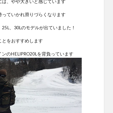
には、やや大きいと感じています
持っていかれ滑りづらくなります
L、25L、30Lのモデルが出ていました！
ことをおすすめします
ンのHELIPRO20Lを背負っています