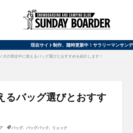
在サイト制作、随時更新中！サラリーマンサンデーボーダーのスノ
ノボの滑走中に使えるバッグ選びとおすすめを紹介します！
えるバッグ選びとおすす
ア
バッグ
,
バッグパック
,
リュック